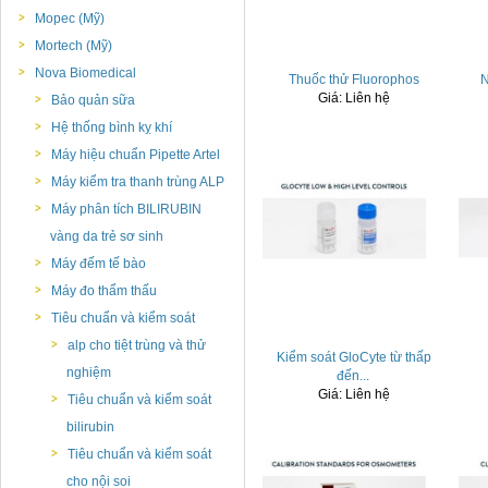
Mopec (Mỹ)
Mortech (Mỹ)
Nova Biomedical
Thuốc thử Fluorophos
N
Giá:
Liên hệ
Bảo quản sữa
Hệ thống bình kỵ khí
Máy hiệu chuẩn Pipette Artel
Máy kiểm tra thanh trùng ALP
Máy phân tích BILIRUBIN
vàng da trẻ sơ sinh
Máy đếm tế bào
Máy đo thẩm thấu
Tiêu chuẩn và kiểm soát
alp cho tiệt trùng và thử
Kiểm soát GloCyte từ thấp
nghiệm
đến...
Giá:
Liên hệ
Tiêu chuẩn và kiểm soát
bilirubin
Tiêu chuẩn và kiểm soát
cho nội soi