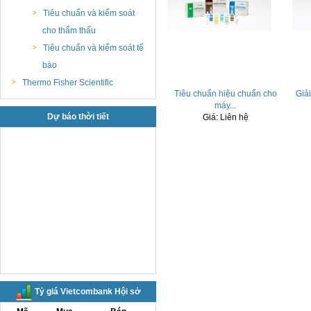
Tiêu chuẩn và kiểm soát
cho thẩm thấu
Tiêu chuẩn và kiểm soát tế
bào
Thermo Fisher Scientific
Tiêu chuẩn hiệu chuẩn cho
Giả
máy...
Dự báo thời tiết
Giá:
Liên hệ
Tỷ giá Vietcombank Hội sở