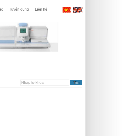
ức
Tuyển dụng
Liên hệ