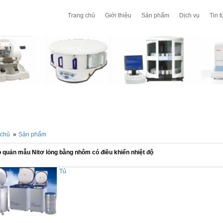
Trang chủ
Giới thiệu
Sản phẩm
Dịch vụ
Tin t
 chủ
»
Sản phẩm
 quản mẫu Nitơ lỏng bằng nhôm có điều khiển nhiệt độ
Tủ