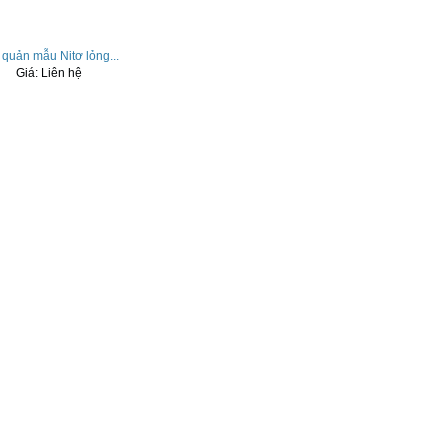
 quản mẫu Nitơ lỏng...
Giá:
Liên hệ