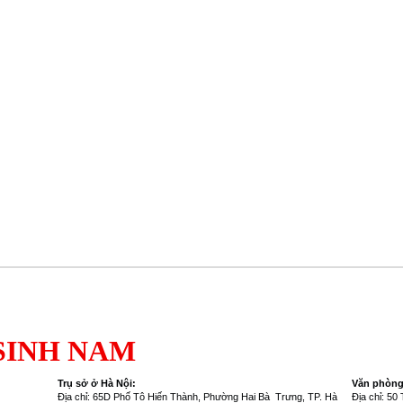
SINH NAM
T
rụ sở ở Hà Nội:
Văn phòng 
Địa chỉ: 65D Phố Tô Hiến Thành, Phường Hai Bà Trưng, TP. Hà
Địa chỉ: 5