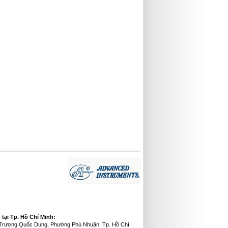
tại Tp. Hồ Chí Minh:
0 Trương Quốc Dung, Phường Phú Nhuận, Tp. Hồ Chí