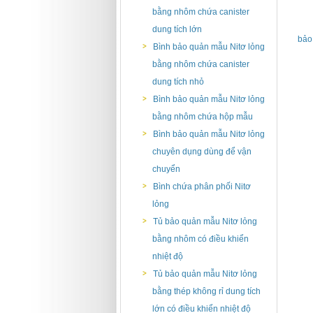
bằng nhôm chứa canister
dung tích lớn
bảo
Bình bảo quản mẫu Nitơ lỏng
bằng nhôm chứa canister
dung tích nhỏ
Bình bảo quản mẫu Nitơ lỏng
bằng nhôm chứa hộp mẫu
Bình bảo quản mẫu Nitơ lỏng
chuyên dụng dùng để vận
chuyển
Bình chứa phân phối Nitơ
lỏng
Tủ bảo quản mẫu Nitơ lỏng
bằng nhôm có điều khiển
nhiệt độ
Tủ bảo quản mẫu Nitơ lỏng
bằng thép không rỉ dung tích
lớn có điều khiển nhiệt độ