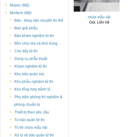
Mopec (Mỹ)
Mortech (Mỹ)
chứa mẫu vật
Bàn - khay vận chuyển thi thể
Giá:
Liên hệ
Bàn giải phẫu
Bàn khám nghiệm tử thi
Bồn chùi rửa và khử trùng
Che đậy tử thi
Dụng cụ phẫu thuật
Khám nghiệm tử thi
Khu bảo quản xác
Khu phẫu nghiệm tử thi
Khu tổng hợp bệnh lý
Phụ kiện phòng thí nghiệm &
phòng chuẩn bị
Thiết bị theo yêu cầu
Tủ bảo quản tử thi
Tủ kệ chứa mẫu vật
Xử lý và bảo quản tử thi