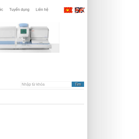
ức
Tuyển dụng
Liên hệ