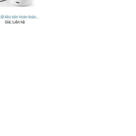
ắt tiêu bản hoàn toàn...
Giá:
Liên hệ