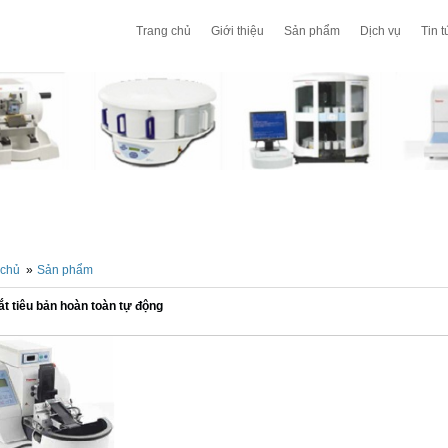
Trang chủ
Giới thiệu
Sản phẩm
Dịch vụ
Tin t
 chủ
»
Sản phẩm
t tiêu bản hoàn toàn tự động