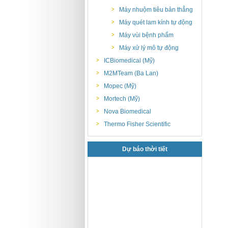
Máy nhuộm tiêu bản thẳng
Máy quét lam kính tự động
Máy vùi bệnh phẩm
Máy xử lý mô tự động
ICBiomedical (Mỹ)
M2MTeam (Ba Lan)
Mopec (Mỹ)
Mortech (Mỹ)
Nova Biomedical
Thermo Fisher Scientific
Dự báo thời tiết