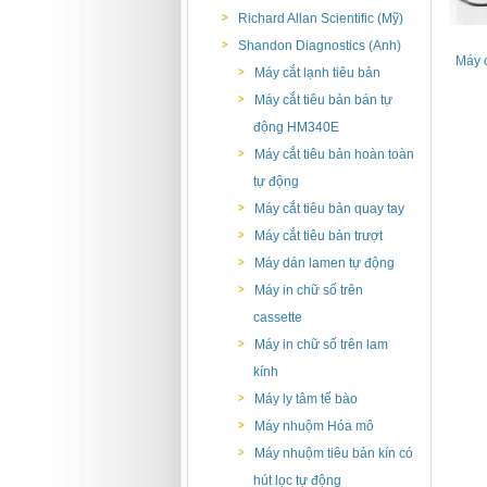
Richard Allan Scientific (Mỹ)
Shandon Diagnostics (Anh)
Máy c
Máy cắt lạnh tiêu bản
Máy cắt tiêu bản bán tự
động HM340E
Máy cắt tiêu bản hoàn toàn
tự động
Máy cắt tiêu bản quay tay
Máy cắt tiêu bản trượt
Máy dán lamen tự động
Máy in chữ số trên
cassette
Máy in chữ số trên lam
kính
Máy ly tâm tế bào
Máy nhuộm Hóa mô
Máy nhuộm tiêu bản kín có
hút lọc tự động